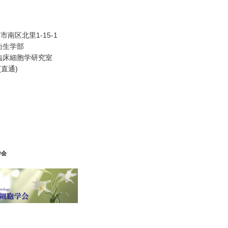
南区北里1-15-1
衛生学部
臨床細胞学研究室
 (直通)
学会