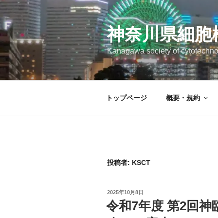
コ
ン
テ
神奈川県細胞
ン
Kanagawa society of cytotechno
ツ
へ
ス
キ
トップページ
概要・規約
ッ
プ
投稿者:
KSCT
投
2025年10月8日
稿
令和7年度 第2回
日: