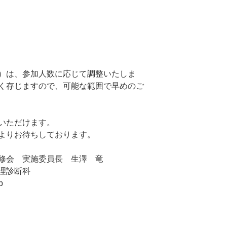
）は、参加人数に応じて調整いたしま
く存じますので、可能な範囲で早めのご
いただけます。
よりお待ちしております。
修会 実施委員長 生澤 竜
理診断科
p