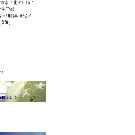
南区北里1-15-1
衛生学部
臨床細胞学研究室
 (直通)
学会