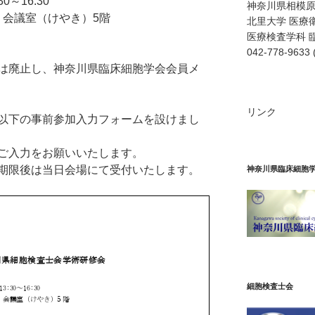
0～16:30
神奈川県相模原市
 会議室（けやき）5階
北里大学 医療
医療検査学科 
042-778-9633
は廃止し、神奈川県臨床細胞学会会員メ
リンク
以下の事前参加入力フォームを設けまし
ご入力をお願いいたします。
期限後は当日会場にて受付いたします。
神奈川県臨床細胞
細胞検査士会