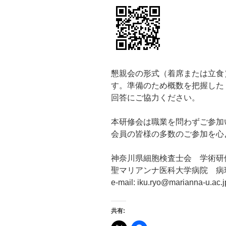
懇親会の形式（着席または立食
す。準備のため概数を把握した
回答にご協力ください。
本研修会は職業を問わずご参加
会員の皆様の多数のご参加を心
神奈川県細胞検査士会 学術研
聖マリアンナ医科大学病院 病
e-mail: iku.ryo@marianna-u.ac.j
共有: