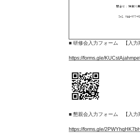
■ 研修会入力フォーム 【入力期
https://forms.gle/KUCstAjahm
■ 懇親会入力フォーム 【入力
https://forms.gle/2PWYhqHK7b