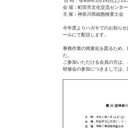
日 時：令和8年3月14日(土) 13:3
会 場：町田市文化交流センター
主 催：神奈川県細胞検査士会
今年度よりハガキでのお知らせ
ールにて配信します。
事務作業の簡素化を図るため、
た。
ご参加いただける会員の方は、
研修会の参加につきましては、