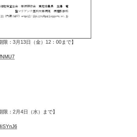
限：3月13日（金）12：00まで】
pefNMU7
期限：2月4日（水）まで】
HiSYnJ6