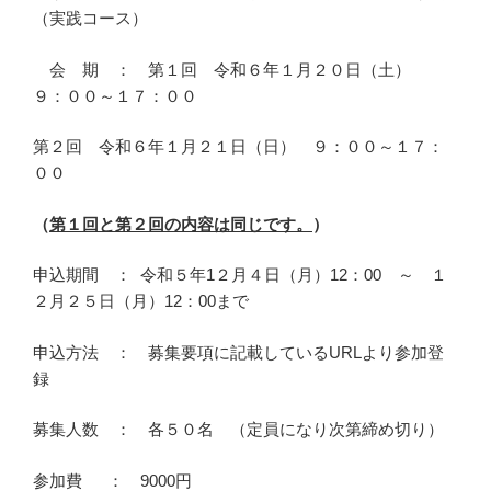
（実践コース）
会 期 ： 第１回 令和６年１月２０日（土）
９：００～１７：００
第２回 令和６年１月２１日（日） ９：００～１７：
００
（
第１回と第２回の内容は同じです。
）
申込期間 ： 令和５年1２月４日（月）12：00 ～ １
２月２５日（月）12：00まで
申込方法 ： 募集要項に記載しているURLより参加登
録
募集人数 ： 各５０名 （定員になり次第締め切り）
参加費 ： 9000円