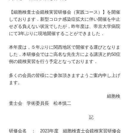
【細胞検査士会鏡検実習研修会（実践コース）】を開催
しております．新型コロナ感染症拡大に伴い開催を中止
せざる負えない状況でしたが，昨年度は、帝京大学病院
にて3年ぶりに現地開催することができました．
本年度は，５年ぶりに関西地区で開催する運びとなりま
した．本研修会ではご高名な先生方による講演と約50症
例の鏡検実習を行う予定となっております．
多くの会員の皆様にご参加頂きますようご案内申し上げ
ます。
細胞検
査士会 学術委員長 松本慎二
記
研修会名 ： 2023年度 細胞検査士会鏡検実習研修会